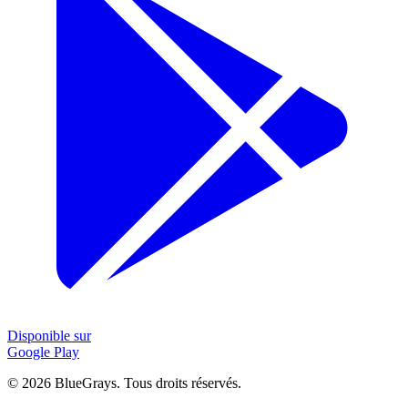
Disponible sur
Google Play
©
2026
BlueGrays.
Tous droits réservés.