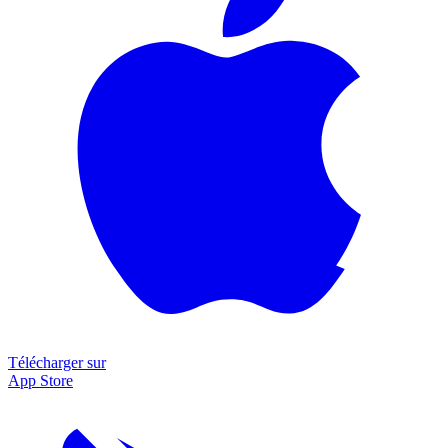
Télécharger sur
App Store