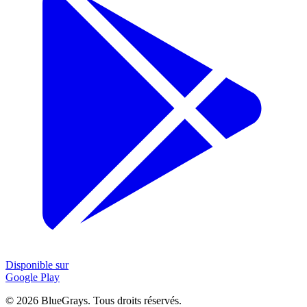
Disponible sur
Google Play
©
2026
BlueGrays.
Tous droits réservés.