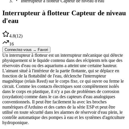
Interrupteur à flotteur Capteur de niveau d'eau
Interrupteur à flotteur Capteur de niveau
d'eau
4.8
(
12
)
16
Connectez-vous → Favori
Un interrupteur à flotteur est un interrupteur mécanique qui détecte
physiquement si le liquide contenu dans des récipients tels que des
réservoirs d'eau ou des aquariums a atteint une certaine hauteur.
L'aimant situé à l'intérieur de la partie flottante, qui se déplace en
fonction de la flottabilité de l'eau, déclenche l'interrupteur
magnétique (relais Reed) sur le corps fixe, ce qui ouvre ou ferme le
circuit. Comme les contacts électriques sont complètement isolés
dans le corps en plastique, il n'y a pas de problèmes de corrosion
(oxydation) comme dans le cas des capteurs d'eau analogiques
conventionnels. Il peut être facilement lu avec les broches
numériques d'Arduino et des cartes de la série ESP et peut être
utilisé en toute sécurité dans les alarmes de réservoir d'eau plein, le
contrôle automatique des pompes à eau et les systèmes d'agriculture
hydroponique.