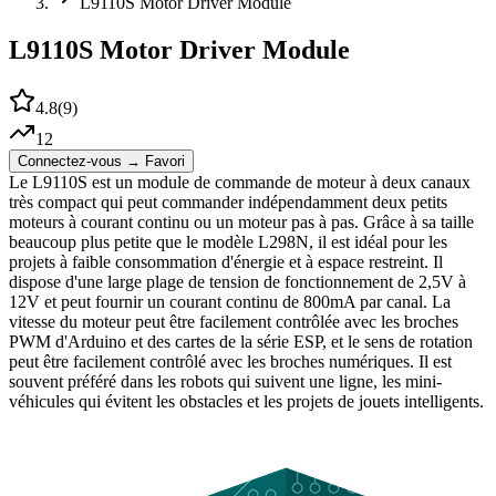
L9110S Motor Driver Module
L9110S Motor Driver Module
4.8
(
9
)
12
Connectez-vous → Favori
Le L9110S est un module de commande de moteur à deux canaux
très compact qui peut commander indépendamment deux petits
moteurs à courant continu ou un moteur pas à pas. Grâce à sa taille
beaucoup plus petite que le modèle L298N, il est idéal pour les
projets à faible consommation d'énergie et à espace restreint. Il
dispose d'une large plage de tension de fonctionnement de 2,5V à
12V et peut fournir un courant continu de 800mA par canal. La
vitesse du moteur peut être facilement contrôlée avec les broches
PWM d'Arduino et des cartes de la série ESP, et le sens de rotation
peut être facilement contrôlé avec les broches numériques. Il est
souvent préféré dans les robots qui suivent une ligne, les mini-
véhicules qui évitent les obstacles et les projets de jouets intelligents.