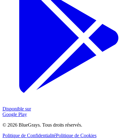
Disponible sur
Google Play
©
2026
BlueGrays.
Tous droits réservés.
Politique de Confidentialité
Politique de Cookies