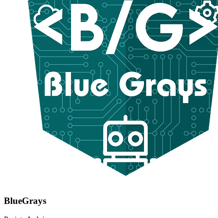
BlueGrays