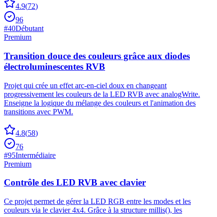
4.9
(
72
)
96
#
40
Débutant
Premium
Transition douce des couleurs grâce aux diodes
électroluminescentes RVB
Projet qui crée un effet arc-en-ciel doux en changeant
progressivement les couleurs de la LED RVB avec analogWrite.
Enseigne la logique du mélange des couleurs et l'animation des
transitions avec PWM.
4.8
(
58
)
76
#
95
Intermédiaire
Premium
Contrôle des LED RVB avec clavier
Ce projet permet de gérer la LED RGB entre les modes et les
couleurs via le clavier 4x4. Grâce à la structure millis(), les