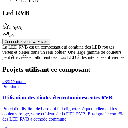
Led RVB
Led RVB
4.9
(
68
)
49
Connectez-vous → Favori
La LED RVB est un composant qui combine des LED rouges,
vertes et bleues dans un seul boîtier. Une large gamme de couleurs
peut être créée en allumant ces trois LED à des intensités différentes.
Projets utilisant ce composant
#
39
Débutant
Premium
Utilisation des diodes électroluminescentes RVB
Projet d'utilisation de base qui fait clignoter séquentiellement les
couleurs rouge, verte et bleue de la DEL RVB. Enseigne le contrôle
des LED RVB à cathode commune.