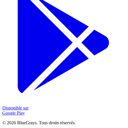
Disponible sur
Google Play
©
2026
BlueGrays.
Tous droits réservés.