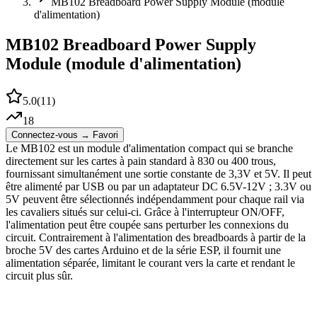
MB102 Breadboard Power Supply Module (module
d'alimentation)
MB102 Breadboard Power Supply
Module (module d'alimentation)
5.0
(
11
)
18
Connectez-vous → Favori
Le MB102 est un module d'alimentation compact qui se branche
directement sur les cartes à pain standard à 830 ou 400 trous,
fournissant simultanément une sortie constante de 3,3V et 5V. Il peut
être alimenté par USB ou par un adaptateur DC 6.5V-12V ; 3.3V ou
5V peuvent être sélectionnés indépendamment pour chaque rail via
les cavaliers situés sur celui-ci. Grâce à l'interrupteur ON/OFF,
l'alimentation peut être coupée sans perturber les connexions du
circuit. Contrairement à l'alimentation des breadboards à partir de la
broche 5V des cartes Arduino et de la série ESP, il fournit une
alimentation séparée, limitant le courant vers la carte et rendant le
circuit plus sûr.