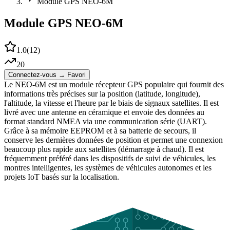
Module GPS NEO-6M
Module GPS NEO-6M
1.0
(
12
)
20
Connectez-vous → Favori
Le NEO-6M est un module récepteur GPS populaire qui fournit des
informations très précises sur la position (latitude, longitude),
l'altitude, la vitesse et l'heure par le biais de signaux satellites. Il est
livré avec une antenne en céramique et envoie des données au
format standard NMEA via une communication série (UART).
Grâce à sa mémoire EEPROM et à sa batterie de secours, il
conserve les dernières données de position et permet une connexion
beaucoup plus rapide aux satellites (démarrage à chaud). Il est
fréquemment préféré dans les dispositifs de suivi de véhicules, les
montres intelligentes, les systèmes de véhicules autonomes et les
projets IoT basés sur la localisation.