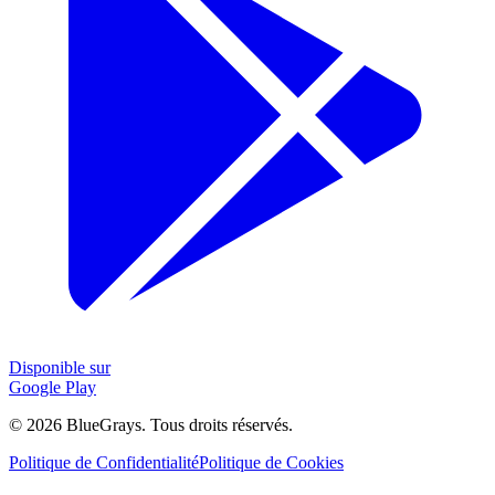
Disponible sur
Google Play
©
2026
BlueGrays.
Tous droits réservés.
Politique de Confidentialité
Politique de Cookies