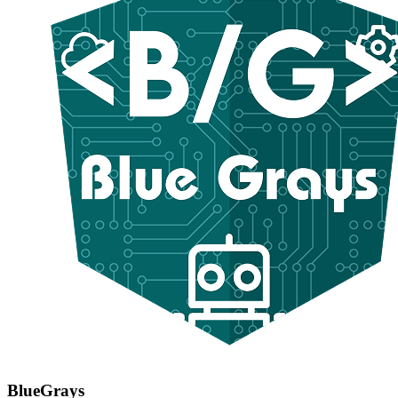
BlueGrays