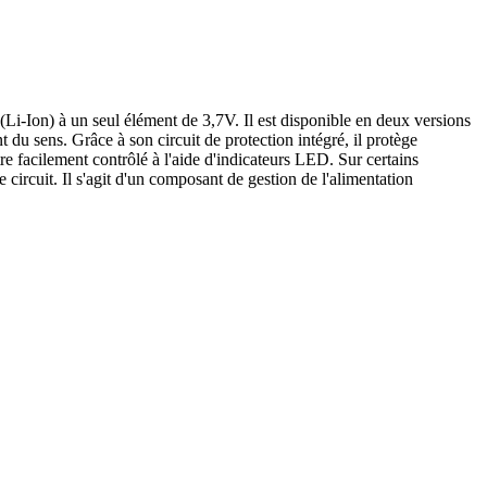
(Li-Ion) à un seul élément de 3,7V. Il est disponible en deux versions
u sens. Grâce à son circuit de protection intégré, il protège
tre facilement contrôlé à l'aide d'indicateurs LED. Sur certains
ircuit. Il s'agit d'un composant de gestion de l'alimentation