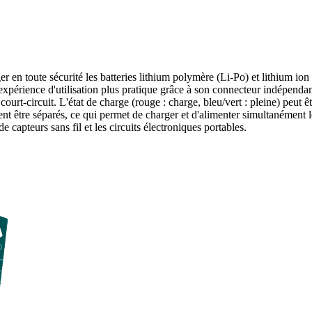
n toute sécurité les batteries lithium polymère (Li-Po) et lithium ion 
rience d'utilisation plus pratique grâce à son connecteur indépendant d
urt-circuit. L'état de charge (rouge : charge, bleu/vert : pleine) peut ê
être séparés, ce qui permet de charger et d'alimenter simultanément le c
capteurs sans fil et les circuits électroniques portables.