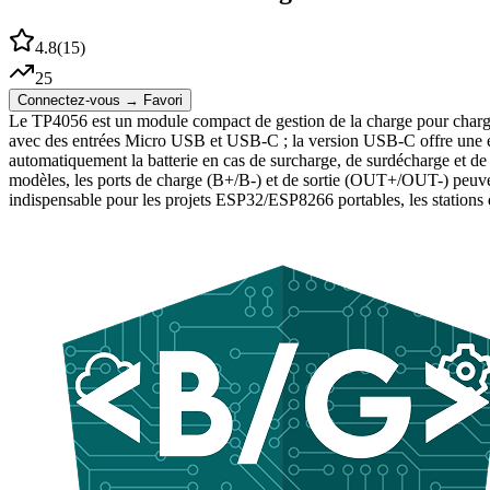
4.8
(
15
)
25
Connectez-vous → Favori
Le TP4056 est un module compact de gestion de la charge pour charger e
avec des entrées Micro USB et USB-C ; la version USB-C offre une expé
automatiquement la batterie en cas de surcharge, de surdécharge et de co
modèles, les ports de charge (B+/B-) et de sortie (OUT+/OUT-) peuvent 
indispensable pour les projets ESP32/ESP8266 portables, les stations de 