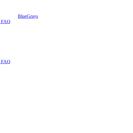
BlueGrays
& FAQ
& FAQ