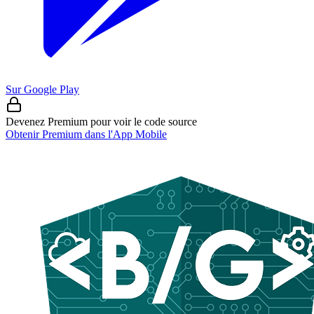
Sur Google Play
Devenez Premium pour voir le code source
Obtenir Premium dans l'App Mobile