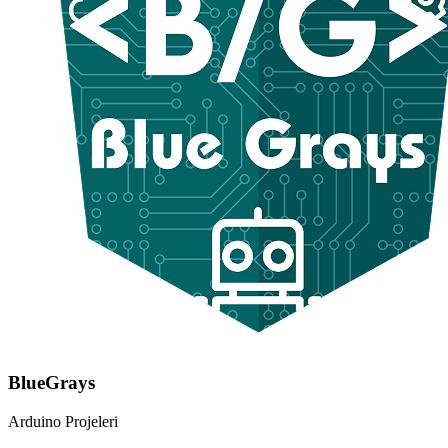
BlueGrays
Arduino Projeleri