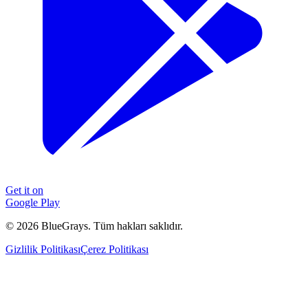
Get it on
Google Play
©
2026
BlueGrays.
Tüm hakları saklıdır.
Gizlilik Politikası
Çerez Politikası