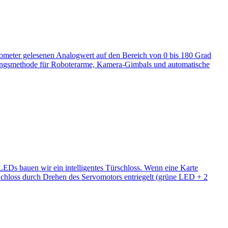
iometer gelesenen Analogwert auf den Bereich von 0 bis 180 Grad
ungsmethode für Roboterarme, Kamera-Gimbals und automatische
bauen wir ein intelligentes Türschloss. Wenn eine Karte
das Schloss durch Drehen des Servomotors entriegelt (grüne LED + 2