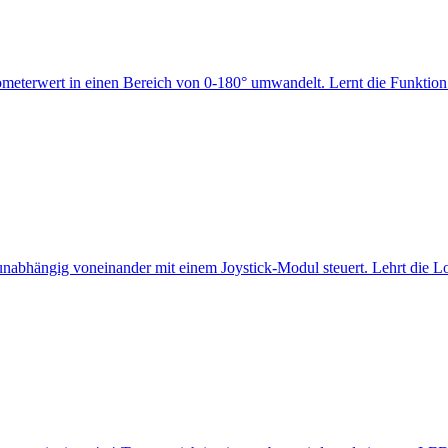
tiometerwert in einen Bereich von 0-180° umwandelt. Lernt die Funktio
bhängig voneinander mit einem Joystick-Modul steuert. Lehrt die Logi