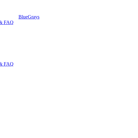
BlueGrays
 & FAQ
 & FAQ