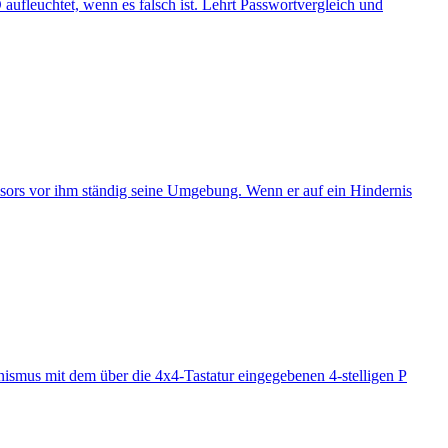
 aufleuchtet, wenn es falsch ist. Lehrt Passwortvergleich und
ensors vor ihm ständig seine Umgebung. Wenn er auf ein Hindernis
nismus mit dem über die 4x4-Tastatur eingegebenen 4-stelligen P