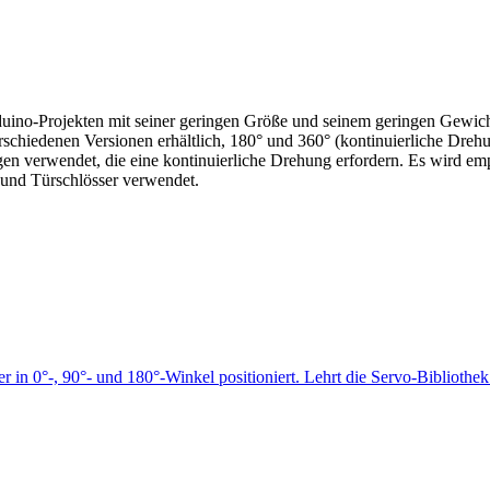
uino-Projekten mit seiner geringen Größe und seinem geringen Gewich
schiedenen Versionen erhältlich, 180° und 360° (kontinuierliche Dreh
n verwendet, die eine kontinuierliche Drehung erfordern. Es wird emp
und Türschlösser verwendet.
n 0°-, 90°- und 180°-Winkel positioniert. Lehrt die Servo-Bibliothek