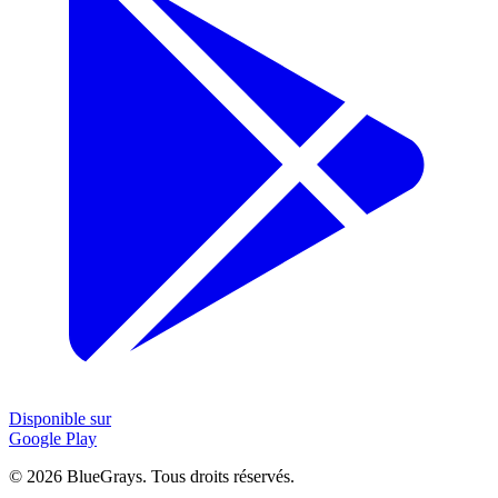
Disponible sur
Google Play
©
2026
BlueGrays.
Tous droits réservés.