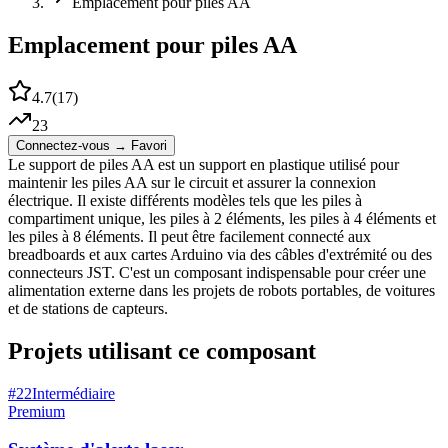
Emplacement pour piles AA
Emplacement pour piles AA
4.7
(
17
)
23
Connectez-vous → Favori
Le support de piles AA est un support en plastique utilisé pour
maintenir les piles AA sur le circuit et assurer la connexion
électrique. Il existe différents modèles tels que les piles à
compartiment unique, les piles à 2 éléments, les piles à 4 éléments et
les piles à 8 éléments. Il peut être facilement connecté aux
breadboards et aux cartes Arduino via des câbles d'extrémité ou des
connecteurs JST. C'est un composant indispensable pour créer une
alimentation externe dans les projets de robots portables, de voitures
et de stations de capteurs.
Projets utilisant ce composant
#
22
Intermédiaire
Premium