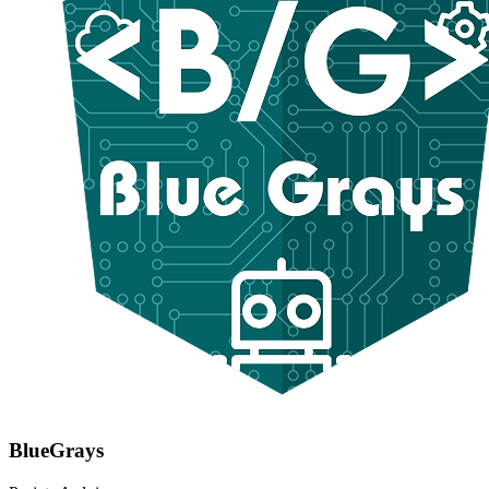
BlueGrays