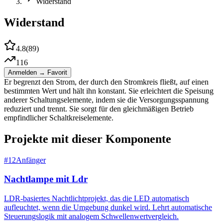
Widerstand
Widerstand
4.8
(
89
)
116
Anmelden → Favorit
Er begrenzt den Strom, der durch den Stromkreis fließt, auf einen
bestimmten Wert und hält ihn konstant. Sie erleichtert die Speisung
anderer Schaltungselemente, indem sie die Versorgungsspannung
reduziert und trennt. Sie sorgt für den gleichmäßigen Betrieb
empfindlicher Schaltkreiselemente.
Projekte mit dieser Komponente
#
12
Anfänger
Nachtlampe mit Ldr
LDR-basiertes Nachtlichtprojekt, das die LED automatisch
aufleuchtet, wenn die Umgebung dunkel wird. Lehrt automatische
Steuerungslogik mit analogem Schwellenwertvergleich.