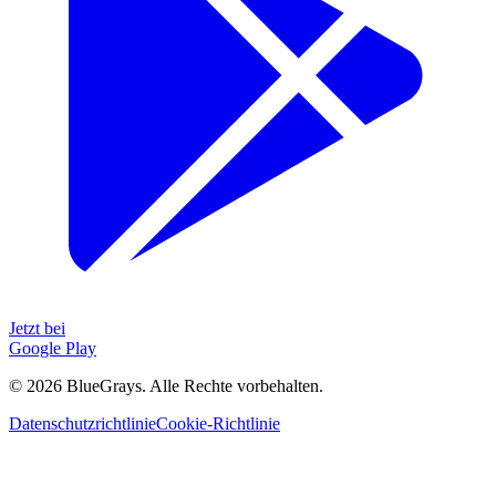
Jetzt bei
Google Play
©
2026
BlueGrays.
Alle Rechte vorbehalten.
Datenschutzrichtlinie
Cookie-Richtlinie