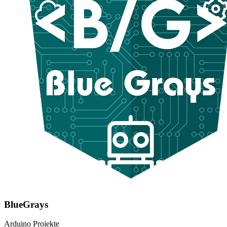
BlueGrays
Arduino Projekte