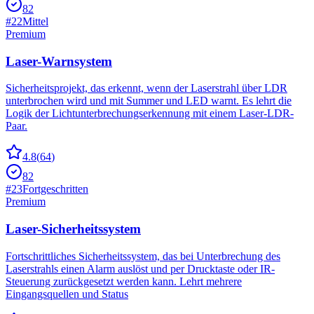
82
#
22
Mittel
Premium
Laser-Warnsystem
Sicherheitsprojekt, das erkennt, wenn der Laserstrahl über LDR
unterbrochen wird und mit Summer und LED warnt. Es lehrt die
Logik der Lichtunterbrechungserkennung mit einem Laser-LDR-
Paar.
4.8
(
64
)
82
#
23
Fortgeschritten
Premium
Laser-Sicherheitssystem
Fortschrittliches Sicherheitssystem, das bei Unterbrechung des
Laserstrahls einen Alarm auslöst und per Drucktaste oder IR-
Steuerung zurückgesetzt werden kann. Lehrt mehrere
Eingangsquellen und Status