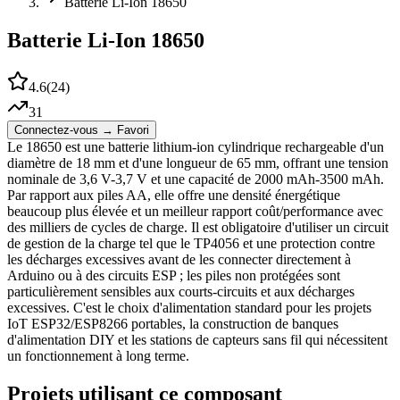
Batterie Li-Ion 18650
Batterie Li-Ion 18650
4.6
(
24
)
31
Connectez-vous → Favori
Le 18650 est une batterie lithium-ion cylindrique rechargeable d'un
diamètre de 18 mm et d'une longueur de 65 mm, offrant une tension
nominale de 3,6 V-3,7 V et une capacité de 2000 mAh-3500 mAh.
Par rapport aux piles AA, elle offre une densité énergétique
beaucoup plus élevée et un meilleur rapport coût/performance avec
des milliers de cycles de charge. Il est obligatoire d'utiliser un circuit
de gestion de la charge tel que le TP4056 et une protection contre
les décharges excessives avant de les connecter directement à
Arduino ou à des circuits ESP ; les piles non protégées sont
particulièrement sensibles aux courts-circuits et aux décharges
excessives. C'est le choix d'alimentation standard pour les projets
IoT ESP32/ESP8266 portables, la construction de banques
d'alimentation DIY et les stations de capteurs sans fil qui nécessitent
un fonctionnement à long terme.
Projets utilisant ce composant