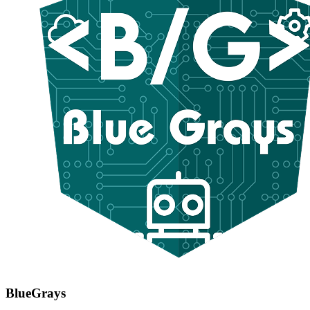
BlueGrays