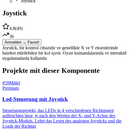
Joystick
Joystick
4.8
(
49
)
36
Anmelden → Favorit
Joystick, bir kontrol cihazıdır ve genellikle X ve Y eksenlerinde
hareket ettirilebilen bir kol içerir. Oyun kumandalarında ve interaktif
uygulamalarda kullanılır.
Projekte mit dieser Komponente
#
59
Mittel
Premium
Led-Steuerung mit Joystick
Steuerungsprojekt, das LEDs in 4 verschiedenen Richtungen
aufleuchten lässt, je nach den Werten der X- und Y-Achse des
Joystick-Moduls. Lehrt das Lesen des analogen Joysticks und die
Logik der Richtun