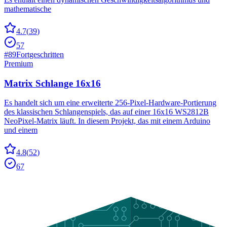
mathematische
4.7
(
39
)
57
#
89
Fortgeschritten
Premium
Matrix Schlange 16x16
Es handelt sich um eine erweiterte 256-Pixel-Hardware-Portierung
des klassischen Schlangenspiels, das auf einer 16x16 WS2812B
NeoPixel-Matrix läuft. In diesem Projekt, das mit einem Arduino
und einem
4.8
(
52
)
67