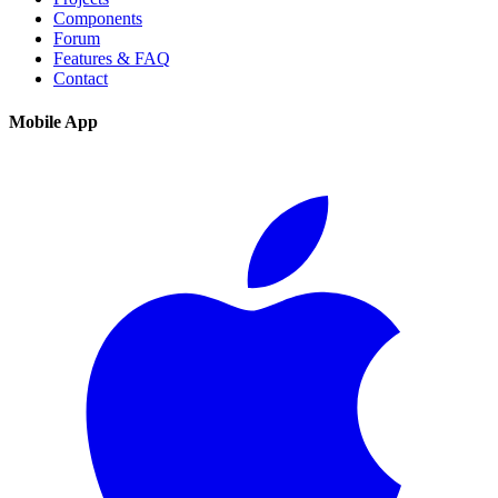
Components
Forum
Features & FAQ
Contact
Mobile App