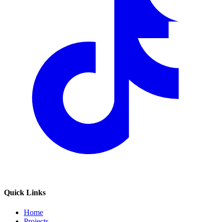
Quick Links
Home
Projects