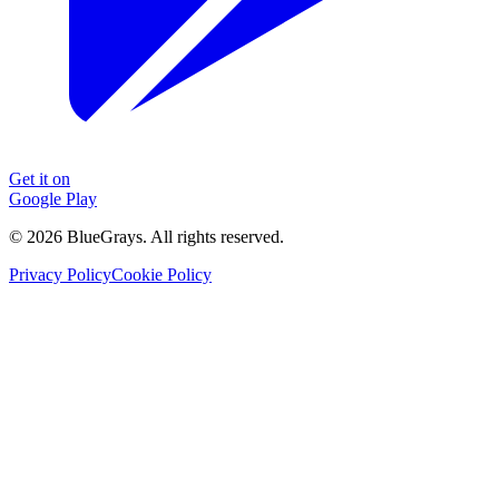
Get it on
Google Play
©
2026
BlueGrays.
All rights reserved.
Privacy Policy
Cookie Policy