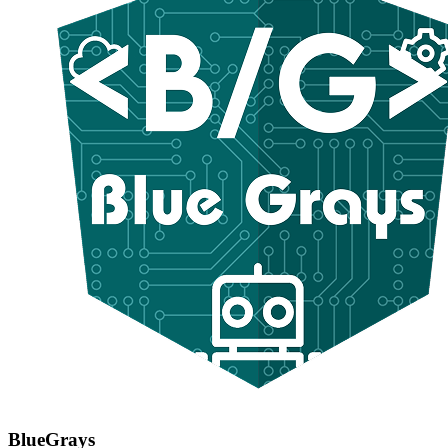
BlueGrays