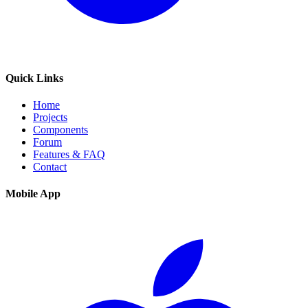
Quick Links
Home
Projects
Components
Forum
Features & FAQ
Contact
Mobile App