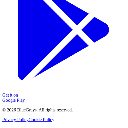
Get it on
Google Play
©
2026
BlueGrays.
All rights reserved.
Privacy Policy
Cookie Policy