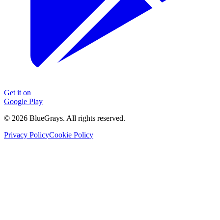
Get it on
Google Play
©
2026
BlueGrays.
All rights reserved.
Privacy Policy
Cookie Policy