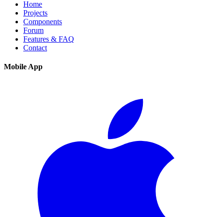
Home
Projects
Components
Forum
Features & FAQ
Contact
Mobile App