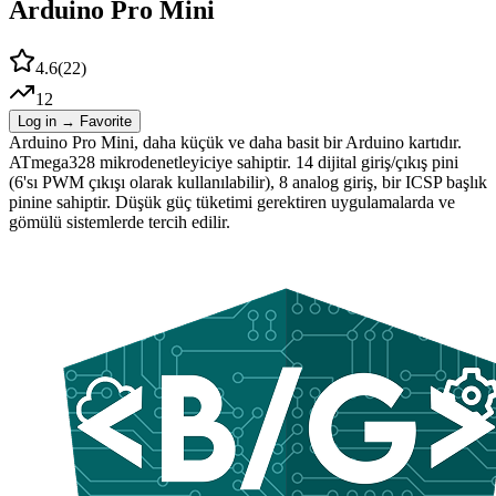
Arduino Pro Mini
4.6
(
22
)
12
Log in → Favorite
Arduino Pro Mini, daha küçük ve daha basit bir Arduino kartıdır.
ATmega328 mikrodenetleyiciye sahiptir. 14 dijital giriş/çıkış pini
(6'sı PWM çıkışı olarak kullanılabilir), 8 analog giriş, bir ICSP başlık
pinine sahiptir. Düşük güç tüketimi gerektiren uygulamalarda ve
gömülü sistemlerde tercih edilir.