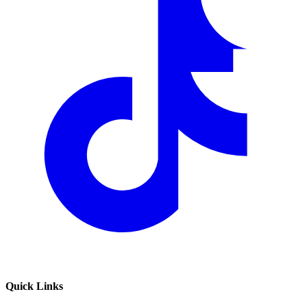
Quick Links